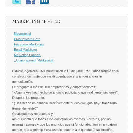
MARKETING 4P -> 4E
Mastermind
Presupuesto Cero
Facebook Marketing
Email Marketing
Marketing Funnels
¿Cómo aprendí Marketing?
Estudié Ingenieria Civil Industrial en la U. de Chile. Por 6 años trabajé en la
construcción hasta que me dí cuenta que el gran desafío es la
comunicación.
Le pregunte a más de 100 empresarios y emprendedores:
"¿Alguna vez haz hecho un anuncio publicitario que realmente funcione?".
Despues les pregunte:
"¿Haz hecho un anuncio increíblemente bueno que igual haya fracasado
tremendamente?"
Catalogué sus respuestas y
me dí cuenta que todos ellos cometían los mismos 5 errores, por las
mismas razones y que los anuncios que sí funcionaban tenían un patrón
comun, que al principio era justo lo opuesto a lo que decía su intuición.