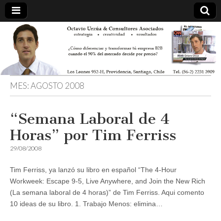
MES:
AGOSTO 2008
“Semana Laboral de 4
Horas” por Tim Ferriss
29/08/2008
Tim Ferriss, ya lanzó su libro en español “The 4-Hour
Workweek: Escape 9-5, Live Anywhere, and Join the New Rich
(La semana laboral de 4 horas)” de Tim Ferriss. Aqui comento
10 ideas de su libro. 1. Trabajo Menos: elimina…