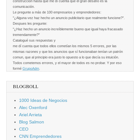
construcción hasta que me dí cuenta que el gran desafío es la
comunicación.
Le pregunte a más de 100 empresarios y emprendedores:
"¿Alguna vez haz hecho un anuncio publicitario que realmente funcione?".
Despues les pregunte:
"¿Haz hecho un anuncio increíblemente bueno que igual haya fracasado
tremendamente?"
Catalogué sus respuestas y
me dí cuenta que todos ellos cometían los mismos 5 errores, por las
mismas razones y que los anuncios que sí funcionaban tenían un patrón
comun, que al principio era justo lo opuesto a lo que decía su intuición.
Todos cometemos errores, y el mayor de todos es no probar. Y por eso
formé
GrupoAdm
.
BLOGROLL
1000 Ideas de Negocios
Alec Oxenford
Ariel Arrieta
Blog Salmon
CEO
CNN Emprendedores