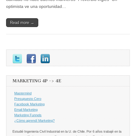
optimista ve una oportunidad…
Read more →
MARKETING 4P -> 4E
Mastermind
Presupuesto Cero
Facebook Marketing
Email Marketing
Marketing Funnels
¿Cómo aprendí Marketing?
Estudié Ingenieria Civil Industrial en la U. de Chile. Por 6 años trabajé en la