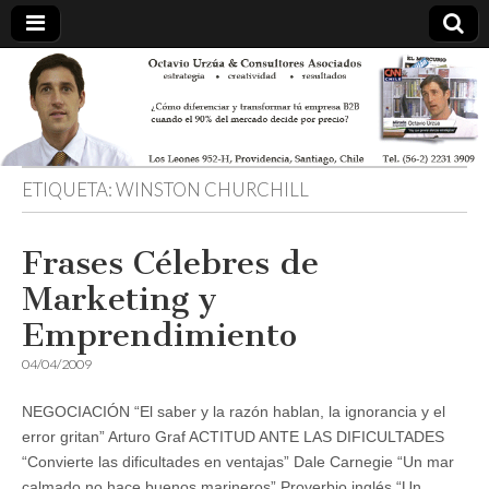
ETIQUETA:
WINSTON CHURCHILL
Frases Célebres de
Marketing y
Emprendimiento
04/04/2009
NEGOCIACIÓN “El saber y la razón hablan, la ignorancia y el
error gritan” Arturo Graf ACTITUD ANTE LAS DIFICULTADES
“Convierte las dificultades en ventajas” Dale Carnegie “Un mar
calmado no hace buenos marineros” Proverbio inglés “Un