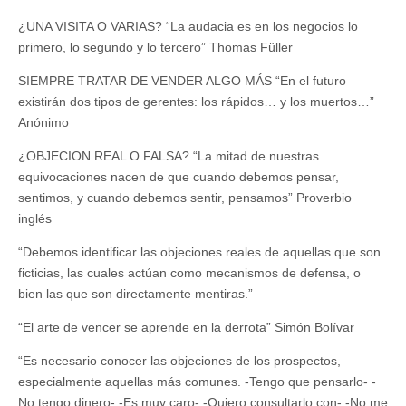
¿UNA VISITA O VARIAS? “La audacia es en los negocios lo
primero, lo segundo y lo tercero” Thomas Füller
SIEMPRE TRATAR DE VENDER ALGO MÁS “En el futuro
existirán dos tipos de gerentes: los rápidos… y los muertos…”
Anónimo
¿OBJECION REAL O FALSA? “La mitad de nuestras
equivocaciones nacen de que cuando debemos pensar,
sentimos, y cuando debemos sentir, pensamos” Proverbio
inglés
“Debemos identificar las objeciones reales de aquellas que son
ficticias, las cuales actúan como mecanismos de defensa, o
bien las que son directamente mentiras.”
“El arte de vencer se aprende en la derrota” Simón Bolívar
“Es necesario conocer las objeciones de los prospectos,
especialmente aquellas más comunes. -Tengo que pensarlo- -
No tengo dinero- -Es muy caro- -Quiero consultarlo con- -No me