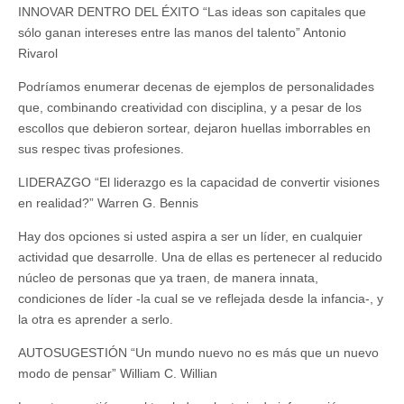
INNOVAR DENTRO DEL ÉXITO “Las ideas son capitales que
sólo ganan intereses entre las manos del talento” Antonio
Rivarol
Podríamos enumerar decenas de ejemplos de personalidades
que, combinando creatividad con disciplina, y a pesar de los
escollos que debieron sortear, dejaron huellas imborrables en
sus respec tivas profesiones.
LIDERAZGO “El liderazgo es la capacidad de convertir visiones
en realidad?” Warren G. Bennis
Hay dos opciones si usted aspira a ser un líder, en cualquier
actividad que desarrolle. Una de ellas es pertenecer al reducido
núcleo de personas que ya traen, de manera innata,
condiciones de líder -la cual se ve reflejada desde la infancia-, y
la otra es aprender a serlo.
AUTOSUGESTIÓN “Un mundo nuevo no es más que un nuevo
modo de pensar” William C. Willian