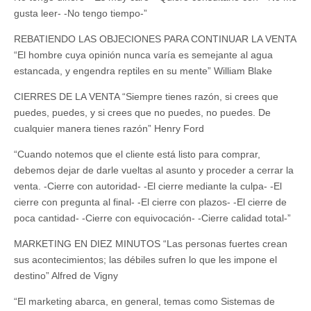
gusta leer- -No tengo tiempo-”
REBATIENDO LAS OBJECIONES PARA CONTINUAR LA VENTA
“El hombre cuya opinión nunca varía es semejante al agua
estancada, y engendra reptiles en su mente” William Blake
CIERRES DE LA VENTA “Siempre tienes razón, si crees que
puedes, puedes, y si crees que no puedes, no puedes. De
cualquier manera tienes razón” Henry Ford
“Cuando notemos que el cliente está listo para comprar,
debemos dejar de darle vueltas al asunto y proceder a cerrar la
venta. -Cierre con autoridad- -El cierre mediante la culpa- -El
cierre con pregunta al final- -El cierre con plazos- -El cierre de
poca cantidad- -Cierre con equivocación- -Cierre calidad total-”
MARKETING EN DIEZ MINUTOS “Las personas fuertes crean
sus acontecimientos; las débiles sufren lo que les impone el
destino” Alfred de Vigny
“El marketing abarca, en general, temas como Sistemas de