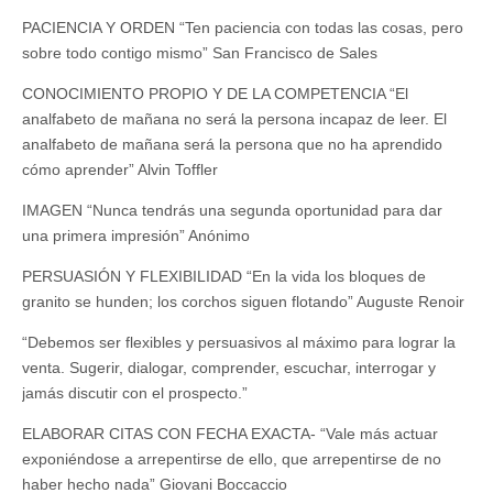
PACIENCIA Y ORDEN “Ten paciencia con todas las cosas, pero
sobre todo contigo mismo” San Francisco de Sales
CONOCIMIENTO PROPIO Y DE LA COMPETENCIA “El
analfabeto de mañana no será la persona incapaz de leer. El
analfabeto de mañana será la persona que no ha aprendido
cómo aprender” Alvin Toffler
IMAGEN “Nunca tendrás una segunda oportunidad para dar
una primera impresión” Anónimo
PERSUASIÓN Y FLEXIBILIDAD “En la vida los bloques de
granito se hunden; los corchos siguen flotando” Auguste Renoir
“Debemos ser flexibles y persuasivos al máximo para lograr la
venta. Sugerir, dialogar, comprender, escuchar, interrogar y
jamás discutir con el prospecto.”
ELABORAR CITAS CON FECHA EXACTA- “Vale más actuar
exponiéndose a arrepentirse de ello, que arrepentirse de no
haber hecho nada” Giovani Boccaccio