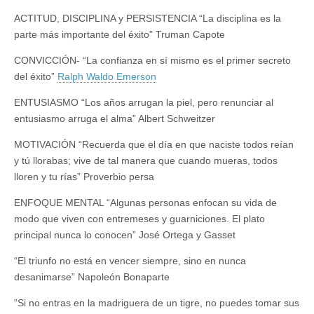
ACTITUD, DISCIPLINA y PERSISTENCIA “La disciplina es la
parte más importante del éxito” Truman Capote
CONVICCIÓN- “La confianza en sí mismo es el primer secreto
del éxito”
Ralph Waldo Emerson
ENTUSIASMO “Los años arrugan la piel, pero renunciar al
entusiasmo arruga el alma” Albert Schweitzer
MOTIVACIÓN “Recuerda que el día en que naciste todos reían
y tú llorabas; vive de tal manera que cuando mueras, todos
lloren y tu rías” Proverbio persa
ENFOQUE MENTAL “Algunas personas enfocan su vida de
modo que viven con entremeses y guarniciones. El plato
principal nunca lo conocen” José Ortega y Gasset
“El triunfo no está en vencer siempre, sino en nunca
desanimarse” Napoleón Bonaparte
“Si no entras en la madriguera de un tigre, no puedes tomar sus