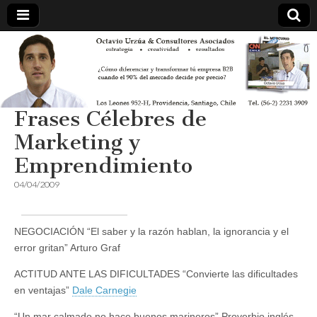
Frases Célebres de
Marketing y
Emprendimiento
04/04/2009
NEGOCIACIÓN “El saber y la razón hablan, la ignorancia y el
error gritan” Arturo Graf
ACTITUD ANTE LAS DIFICULTADES “Convierte las dificultades
en ventajas”
Dale Carnegie
“Un mar calmado no hace buenos marineros” Proverbio inglés