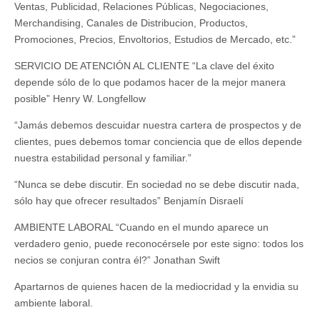
Ventas, Publicidad, Relaciones Públicas, Negociaciones,
Merchandising, Canales de Distribucion, Productos,
Promociones, Precios, Envoltorios, Estudios de Mercado, etc.”
SERVICIO DE ATENCIÓN AL CLIENTE “La clave del éxito
depende sólo de lo que podamos hacer de la mejor manera
posible” Henry W. Longfellow
“Jamás debemos descuidar nuestra cartera de prospectos y de
clientes, pues debemos tomar conciencia que de ellos depende
nuestra estabilidad personal y familiar.”
“Nunca se debe discutir. En sociedad no se debe discutir nada,
sólo hay que ofrecer resultados” Benjamín Disraelí
AMBIENTE LABORAL “Cuando en el mundo aparece un
verdadero genio, puede reconocérsele por este signo: todos los
necios se conjuran contra él?” Jonathan Swift
Apartarnos de quienes hacen de la mediocridad y la envidia su
ambiente laboral.