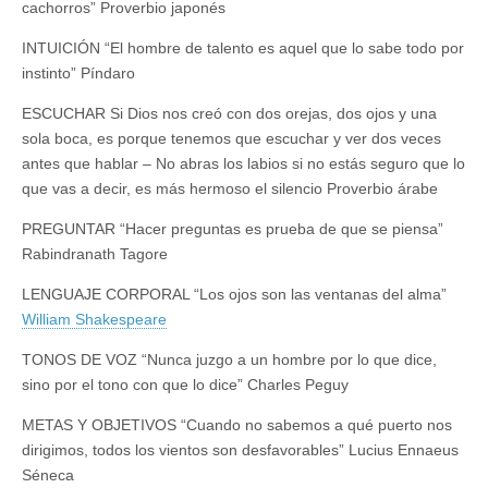
cachorros” Proverbio japonés
INTUICIÓN “El hombre de talento es aquel que lo sabe todo por
instinto” Píndaro
ESCUCHAR Si Dios nos creó con dos orejas, dos ojos y una
sola boca, es porque tenemos que escuchar y ver dos veces
antes que hablar – No abras los labios si no estás seguro que lo
que vas a decir, es más hermoso el silencio Proverbio árabe
PREGUNTAR “Hacer preguntas es prueba de que se piensa”
Rabindranath Tagore
LENGUAJE CORPORAL “Los ojos son las ventanas del alma”
William Shakespeare
TONOS DE VOZ “Nunca juzgo a un hombre por lo que dice,
sino por el tono con que lo dice” Charles Peguy
METAS Y OBJETIVOS “Cuando no sabemos a qué puerto nos
dirigimos, todos los vientos son desfavorables” Lucius Ennaeus
Séneca