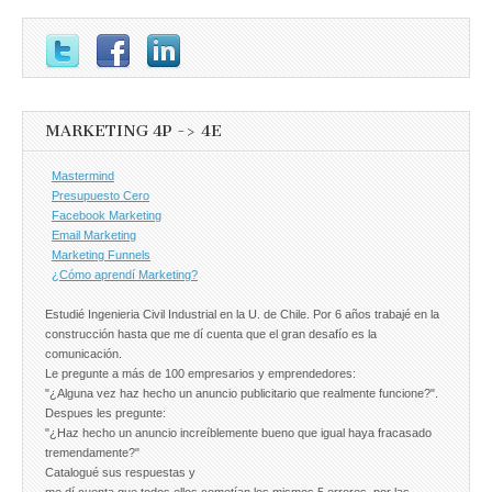
MARKETING 4P -> 4E
Mastermind
Presupuesto Cero
Facebook Marketing
Email Marketing
Marketing Funnels
¿Cómo aprendí Marketing?
Estudié Ingenieria Civil Industrial en la U. de Chile. Por 6 años trabajé en la
construcción hasta que me dí cuenta que el gran desafío es la
comunicación.
Le pregunte a más de 100 empresarios y emprendedores:
"¿Alguna vez haz hecho un anuncio publicitario que realmente funcione?".
Despues les pregunte:
"¿Haz hecho un anuncio increíblemente bueno que igual haya fracasado
tremendamente?"
Catalogué sus respuestas y
me dí cuenta que todos ellos cometían los mismos 5 errores, por las