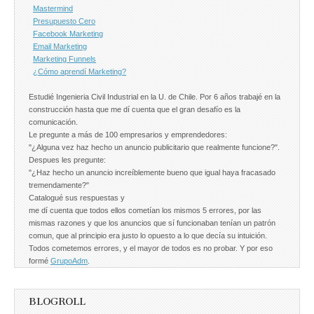
Mastermind
Presupuesto Cero
Facebook Marketing
Email Marketing
Marketing Funnels
¿Cómo aprendí Marketing?
Estudié Ingenieria Civil Industrial en la U. de Chile. Por 6 años trabajé en la
construcción hasta que me dí cuenta que el gran desafío es la
comunicación.
Le pregunte a más de 100 empresarios y emprendedores:
"¿Alguna vez haz hecho un anuncio publicitario que realmente funcione?".
Despues les pregunte:
"¿Haz hecho un anuncio increíblemente bueno que igual haya fracasado
tremendamente?"
Catalogué sus respuestas y
me dí cuenta que todos ellos cometían los mismos 5 errores, por las
mismas razones y que los anuncios que sí funcionaban tenían un patrón
comun, que al principio era justo lo opuesto a lo que decía su intuición.
Todos cometemos errores, y el mayor de todos es no probar. Y por eso
formé
GrupoAdm
.
BLOGROLL