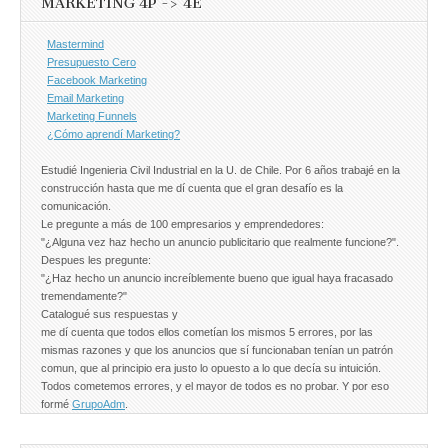
MARKETING 4P -> 4E
Mastermind
Presupuesto Cero
Facebook Marketing
Email Marketing
Marketing Funnels
¿Cómo aprendí Marketing?
Estudié Ingenieria Civil Industrial en la U. de Chile. Por 6 años trabajé en la
construcción hasta que me dí cuenta que el gran desafío es la
comunicación.
Le pregunte a más de 100 empresarios y emprendedores:
"¿Alguna vez haz hecho un anuncio publicitario que realmente funcione?".
Despues les pregunte:
"¿Haz hecho un anuncio increíblemente bueno que igual haya fracasado
tremendamente?"
Catalogué sus respuestas y
me dí cuenta que todos ellos cometían los mismos 5 errores, por las
mismas razones y que los anuncios que sí funcionaban tenían un patrón
comun, que al principio era justo lo opuesto a lo que decía su intuición.
Todos cometemos errores, y el mayor de todos es no probar. Y por eso
formé
GrupoAdm
.