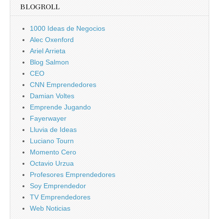
BLOGROLL
1000 Ideas de Negocios
Alec Oxenford
Ariel Arrieta
Blog Salmon
CEO
CNN Emprendedores
Damian Voltes
Emprende Jugando
Fayerwayer
Lluvia de Ideas
Luciano Tourn
Momento Cero
Octavio Urzua
Profesores Emprendedores
Soy Emprendedor
TV Emprendedores
Web Noticias