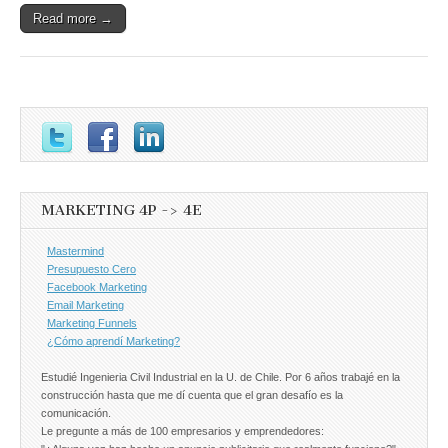
Read more →
MARKETING 4P -> 4E
Mastermind
Presupuesto Cero
Facebook Marketing
Email Marketing
Marketing Funnels
¿Cómo aprendí Marketing?
Estudié Ingenieria Civil Industrial en la U. de Chile. Por 6 años trabajé en la
construcción hasta que me dí cuenta que el gran desafío es la
comunicación.
Le pregunte a más de 100 empresarios y emprendedores: