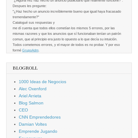
"¿Alguna vez haz hecho un anuncio publicitario que realmente funcione?".
Despues les pregunte:
"¿Haz hecho un anuncio increíblemente bueno que igual haya fracasado
tremendamente?"
Catalogué sus respuestas y
me dí cuenta que todos ellos cometían los mismos 5 errores, por las
mismas razones y que los anuncios que sí funcionaban tenían un patrón
comun, que al principio era justo lo opuesto a lo que decía su intuición.
Todos cometemos errores, y el mayor de todos es no probar. Y por eso
formé
GrupoAdm
.
BLOGROLL
1000 Ideas de Negocios
Alec Oxenford
Ariel Arrieta
Blog Salmon
CEO
CNN Emprendedores
Damian Voltes
Emprende Jugando