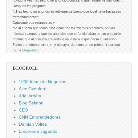
"¿Alguna vez haz hecho un anuncio publicitario que realmente funcione?".
Despues les pregunte:
"¿Haz hecho un anuncio increíblemente bueno que igual haya fracasado
tremendamente?"
Catalogué sus respuestas y
me dí cuenta que todos ellos cometían los mismos 5 errores, por las
mismas razones y que los anuncios que sí funcionaban tenían un patrón
comun, que al principio era justo lo opuesto a lo que decía su intuición.
Todos cometemos errores, y el mayor de todos es no probar. Y por eso
formé
GrupoAdm
.
BLOGROLL
1000 Ideas de Negocios
Alec Oxenford
Ariel Arrieta
Blog Salmon
CEO
CNN Emprendedores
Damian Voltes
Emprende Jugando