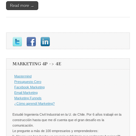
Read more →
MARKETING 4P -> 4E
Mastermind
Presupuesto Cero
Facebook Marketing
Email Marketing
Marketing Funnels
¿Cómo aprendí Marketing?
Estudié Ingenieria Civil Industrial en la U. de Chile. Por 6 años trabajé en la
construcción hasta que me dí cuenta que el gran desafío es la
comunicación.
Le pregunte a más de 100 empresarios y emprendedores: