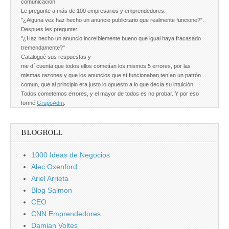
comunicación.
Le pregunte a más de 100 empresarios y emprendedores:
"¿Alguna vez haz hecho un anuncio publicitario que realmente funcione?".
Despues les pregunte:
"¿Haz hecho un anuncio increíblemente bueno que igual haya fracasado
tremendamente?"
Catalogué sus respuestas y
me dí cuenta que todos ellos cometían los mismos 5 errores, por las
mismas razones y que los anuncios que sí funcionaban tenían un patrón
comun, que al principio era justo lo opuesto a lo que decía su intuición.
Todos cometemos errores, y el mayor de todos es no probar. Y por eso
formé
GrupoAdm
.
BLOGROLL
1000 Ideas de Negocios
Alec Oxenford
Ariel Arrieta
Blog Salmon
CEO
CNN Emprendedores
Damian Voltes