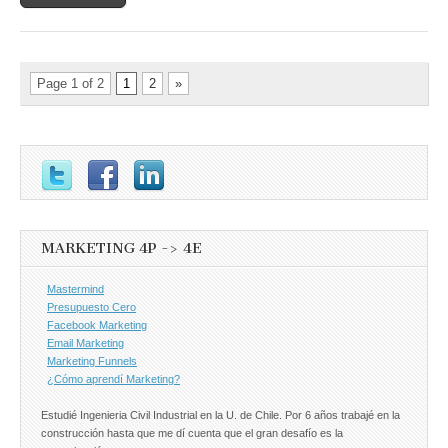
Page 1 of 2
1
2
»
MARKETING 4P -> 4E
Mastermind
Presupuesto Cero
Facebook Marketing
Email Marketing
Marketing Funnels
¿Cómo aprendí Marketing?
Estudié Ingenieria Civil Industrial en la U. de Chile. Por 6 años trabajé en la
construcción hasta que me dí cuenta que el gran desafío es la