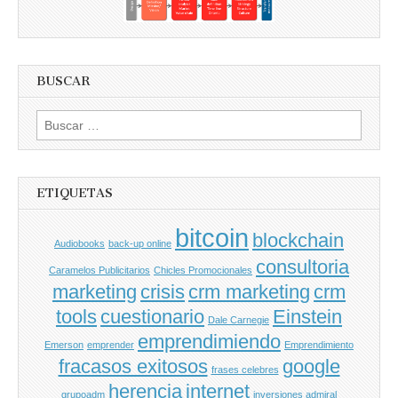
BUSCAR
Buscar
por:
ETIQUETAS
bitcoin
blockchain
Audiobooks
back-up online
consultoria
Caramelos Publicitarios
Chicles Promocionales
marketing
crisis
crm marketing
crm
tools
cuestionario
Einstein
Dale Carnegie
emprendimiendo
Emerson
emprender
Emprendimiento
fracasos exitosos
google
frases celebres
herencia
internet
grupoadm
inversiones admiral