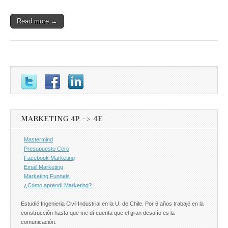
Read more →
MARKETING 4P -> 4E
Mastermind
Presupuesto Cero
Facebook Marketing
Email Marketing
Marketing Funnels
¿Cómo aprendí Marketing?
Estudié Ingenieria Civil Industrial en la U. de Chile. Por 6 años trabajé en la
construcción hasta que me dí cuenta que el gran desafío es la
comunicación.