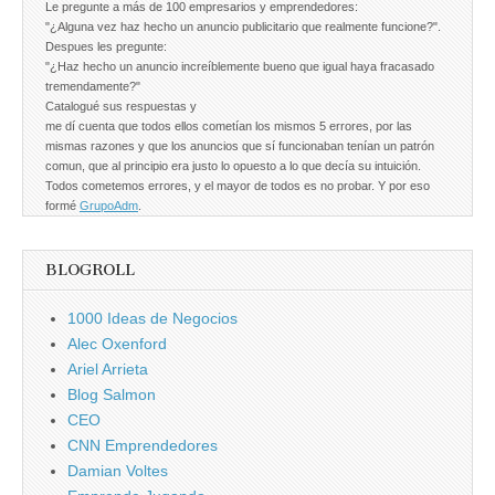
Le pregunte a más de 100 empresarios y emprendedores:
"¿Alguna vez haz hecho un anuncio publicitario que realmente funcione?".
Despues les pregunte:
"¿Haz hecho un anuncio increíblemente bueno que igual haya fracasado
tremendamente?"
Catalogué sus respuestas y
me dí cuenta que todos ellos cometían los mismos 5 errores, por las
mismas razones y que los anuncios que sí funcionaban tenían un patrón
comun, que al principio era justo lo opuesto a lo que decía su intuición.
Todos cometemos errores, y el mayor de todos es no probar. Y por eso
formé
GrupoAdm
.
BLOGROLL
1000 Ideas de Negocios
Alec Oxenford
Ariel Arrieta
Blog Salmon
CEO
CNN Emprendedores
Damian Voltes