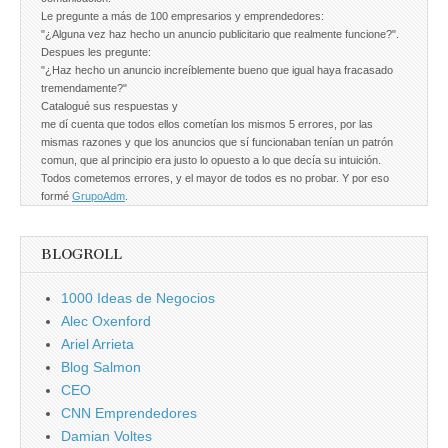
Le pregunte a más de 100 empresarios y emprendedores:
"¿Alguna vez haz hecho un anuncio publicitario que realmente funcione?".
Despues les pregunte:
"¿Haz hecho un anuncio increíblemente bueno que igual haya fracasado
tremendamente?"
Catalogué sus respuestas y
me dí cuenta que todos ellos cometían los mismos 5 errores, por las
mismas razones y que los anuncios que sí funcionaban tenían un patrón
comun, que al principio era justo lo opuesto a lo que decía su intuición.
Todos cometemos errores, y el mayor de todos es no probar. Y por eso
formé
GrupoAdm
.
BLOGROLL
1000 Ideas de Negocios
Alec Oxenford
Ariel Arrieta
Blog Salmon
CEO
CNN Emprendedores
Damian Voltes