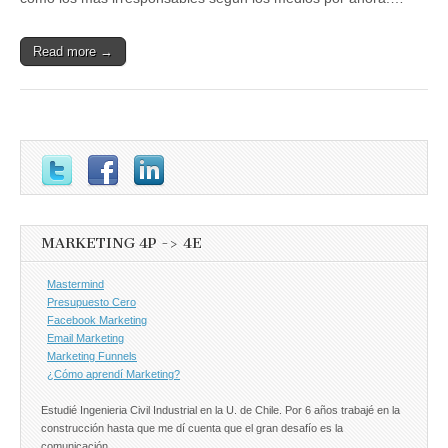
Read more →
MARKETING 4P -> 4E
Mastermind
Presupuesto Cero
Facebook Marketing
Email Marketing
Marketing Funnels
¿Cómo aprendí Marketing?
Estudié Ingenieria Civil Industrial en la U. de Chile. Por 6 años trabajé en la
construcción hasta que me dí cuenta que el gran desafío es la
comunicación.