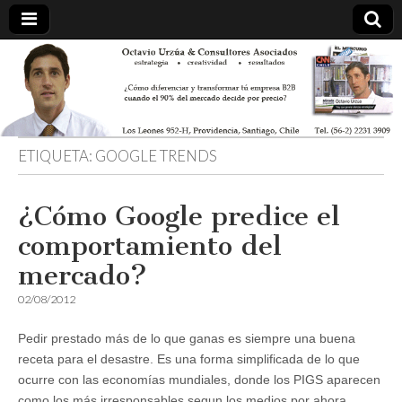
ETIQUETA:
GOOGLE TRENDS
¿Cómo Google predice el
comportamiento del
mercado?
02/08/2012
Pedir prestado más de lo que ganas es siempre una buena
receta para el desastre. Es una forma simplificada de lo que
ocurre con las economías mundiales, donde los PIGS aparecen
como los más irresponsables segun los medios por ahora.…