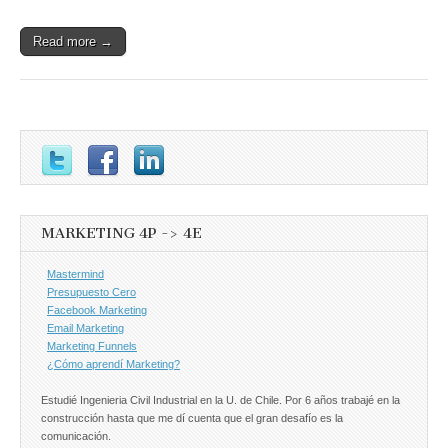
Read more →
MARKETING 4P -> 4E
Mastermind
Presupuesto Cero
Facebook Marketing
Email Marketing
Marketing Funnels
¿Cómo aprendí Marketing?
Estudié Ingenieria Civil Industrial en la U. de Chile. Por 6 años trabajé en la
construcción hasta que me dí cuenta que el gran desafío es la
comunicación.