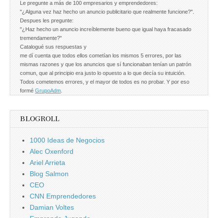
Le pregunte a más de 100 empresarios y emprendedores:
"¿Alguna vez haz hecho un anuncio publicitario que realmente funcione?".
Despues les pregunte:
"¿Haz hecho un anuncio increíblemente bueno que igual haya fracasado
tremendamente?"
Catalogué sus respuestas y
me dí cuenta que todos ellos cometían los mismos 5 errores, por las
mismas razones y que los anuncios que sí funcionaban tenían un patrón
comun, que al principio era justo lo opuesto a lo que decía su intuición.
Todos cometemos errores, y el mayor de todos es no probar. Y por eso
formé
GrupoAdm
.
BLOGROLL
1000 Ideas de Negocios
Alec Oxenford
Ariel Arrieta
Blog Salmon
CEO
CNN Emprendedores
Damian Voltes