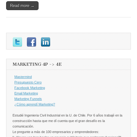
Read more →
MARKETING 4P -> 4E
Mastermind
Presupuesto Cero
Facebook Marketing
Email Marketing
Marketing Funnels
¿Cómo aprendí Marketing?
Estudié Ingenieria Civil Industrial en la U. de Chile. Por 6 años trabajé en la
construcción hasta que me dí cuenta que el gran desafío es la
comunicación.
Le pregunte a más de 100 empresarios y emprendedores: