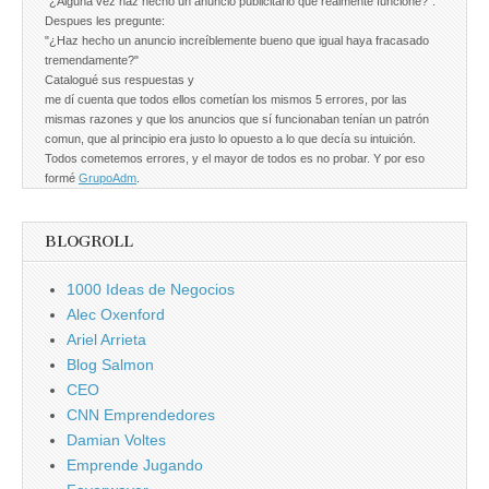
"¿Alguna vez haz hecho un anuncio publicitario que realmente funcione?".
Despues les pregunte:
"¿Haz hecho un anuncio increíblemente bueno que igual haya fracasado
tremendamente?"
Catalogué sus respuestas y
me dí cuenta que todos ellos cometían los mismos 5 errores, por las
mismas razones y que los anuncios que sí funcionaban tenían un patrón
comun, que al principio era justo lo opuesto a lo que decía su intuición.
Todos cometemos errores, y el mayor de todos es no probar. Y por eso
formé
GrupoAdm
.
BLOGROLL
1000 Ideas de Negocios
Alec Oxenford
Ariel Arrieta
Blog Salmon
CEO
CNN Emprendedores
Damian Voltes
Emprende Jugando