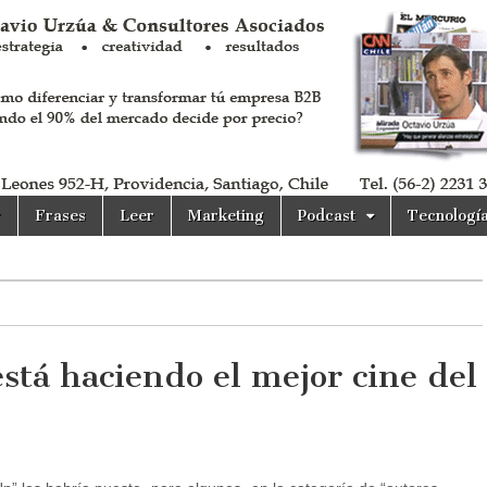
r
Frases
Leer
Marketing
Podcast
Tecnologí
stá haciendo el mejor cine del