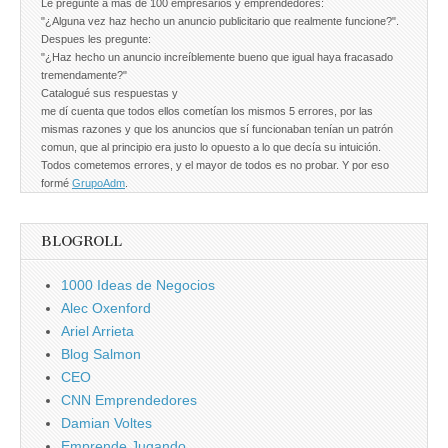
Le pregunte a más de 100 empresarios y emprendedores:
"¿Alguna vez haz hecho un anuncio publicitario que realmente funcione?".
Despues les pregunte:
"¿Haz hecho un anuncio increíblemente bueno que igual haya fracasado
tremendamente?"
Catalogué sus respuestas y
me dí cuenta que todos ellos cometían los mismos 5 errores, por las
mismas razones y que los anuncios que sí funcionaban tenían un patrón
comun, que al principio era justo lo opuesto a lo que decía su intuición.
Todos cometemos errores, y el mayor de todos es no probar. Y por eso
formé
GrupoAdm
.
BLOGROLL
1000 Ideas de Negocios
Alec Oxenford
Ariel Arrieta
Blog Salmon
CEO
CNN Emprendedores
Damian Voltes
Emprende Jugando