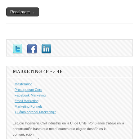
Read more →
MARKETING 4P -> 4E
Mastermind
Presupuesto Cero
Facebook Marketing
Email Marketing
Marketing Funnels
¿Cómo aprendí Marketing?
Estudié Ingenieria Civil Industrial en la U. de Chile. Por 6 años trabajé en la
construcción hasta que me dí cuenta que el gran desafío es la
comunicación.