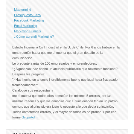
Mastermind
Presupuesto Cero
Facebook Marketing
Email Marketing
Marketing Funnels
¿Cómo aprendí Marketing?
Estudié Ingenieria Civil Industrial en la U. de Chile. Por 6 años trabajé en la
construcción hasta que me dí cuenta que el gran desafío es la
comunicación.
Le pregunte a más de 100 empresarios y emprendedores:
"¿Alguna vez haz hecho un anuncio publicitario que realmente funcione?".
Despues les pregunte:
"¿Haz hecho un anuncio increíblemente bueno que igual haya fracasado
tremendamente?"
Catalogué sus respuestas y
me dí cuenta que todos ellos cometían los mismos 5 errores, por las
mismas razones y que los anuncios que sí funcionaban tenían un patrón
comun, que al principio era justo lo opuesto a lo que decía su intuición.
Todos cometemos errores, y el mayor de todos es no probar. Y por eso
formé
GrupoAdm
.