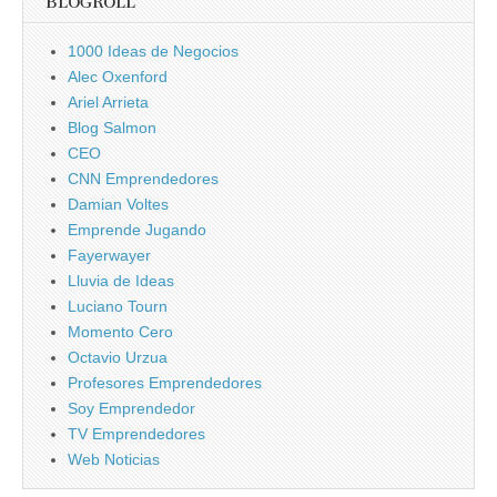
BLOGROLL
1000 Ideas de Negocios
Alec Oxenford
Ariel Arrieta
Blog Salmon
CEO
CNN Emprendedores
Damian Voltes
Emprende Jugando
Fayerwayer
Lluvia de Ideas
Luciano Tourn
Momento Cero
Octavio Urzua
Profesores Emprendedores
Soy Emprendedor
TV Emprendedores
Web Noticias