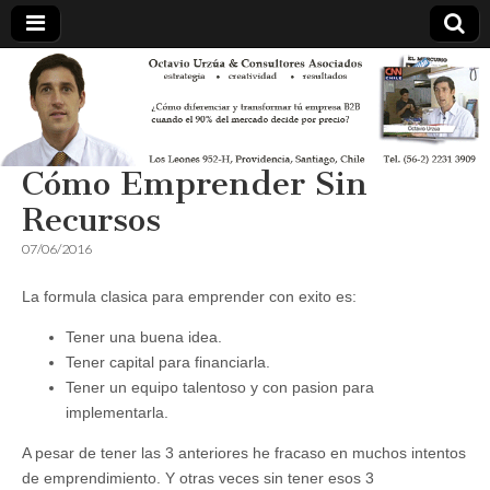
Cómo Emprender Sin
Recursos
07/06/2016
La formula clasica para emprender con exito es:
Tener una buena idea.
Tener capital para financiarla.
Tener un equipo talentoso y con pasion para
implementarla.
A pesar de tener las 3 anteriores he fracaso en muchos intentos
de emprendimiento. Y otras veces sin tener esos 3