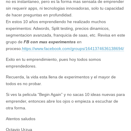
no es instantaneo, pero es la forma mas sensata de emprender
sin requerir apps, ni tecnologias innovadoras, solo tu capacidad
de hacer preguntas en profundidad.
En estos 10 años emprendiendo he realizado muchos
experimentos: Adwords, Split testing, precios dinamicos,
segmentacion avanzada, franquicia de saas, etc. Revisa en este
grupo de
FB con mas experimentos
en
proceso.
https://www.facebook.com/groups/1641374636138694/
Exito en tu emprendimiento, pues hoy todos somos
emprendedores.
Recuerda, la vida esta llena de experimentos y el mayor de
todos es no probar.
Si ves la pelicula “Begin Again” y no sacas 10 ideas nuevas para
emprender, entonces abre los ojos o empieza a escuchar de
otra forma.
Atentos saludos
Octavio Urzua