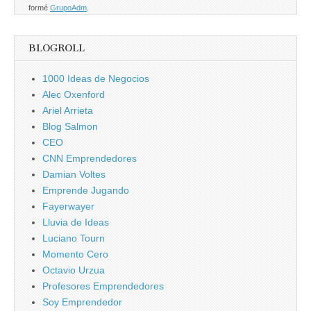
formé
GrupoAdm
.
BLOGROLL
1000 Ideas de Negocios
Alec Oxenford
Ariel Arrieta
Blog Salmon
CEO
CNN Emprendedores
Damian Voltes
Emprende Jugando
Fayerwayer
Lluvia de Ideas
Luciano Tourn
Momento Cero
Octavio Urzua
Profesores Emprendedores
Soy Emprendedor