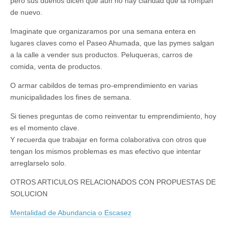
pero sus dueños dicen que aun no hay claridad que la rompan
de nuevo.
Imaginate que organizaramos por una semana entera en
lugares claves como el Paseo Ahumada, que las pymes salgan
a la calle a vender sus productos. Peluqueras, carros de
comida, venta de productos.
O armar cabildos de temas pro-emprendimiento en varias
municipalidades los fines de semana.
Si tienes preguntas de como reinventar tu emprendimiento, hoy
es el momento clave.
Y recuerda que trabajar en forma colaborativa con otros que
tengan los mismos problemas es mas efectivo que intentar
arreglarselo solo.
OTROS ARTICULOS RELACIONADOS CON PROPUESTAS DE
SOLUCION
Mentalidad de Abundancia o Escasez