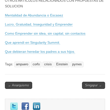
OTROS ARTICULOS RELACIONADOS CON PROPUESTAS DE
SOLUCION
Mentalidad de Abundancia o Escasez
Lucro, Gratuidad, Inseguridad y Emprender
Como Emprender sin idea, sin capital, sin contactos
Que aprendi en Singularity Summit.
Que debieran heredar los padres a sus hijos.
Tags:
ampuero
corfo
crisis
Einstein
pymes
Post
← Anarquismo
Singapur →
navigation