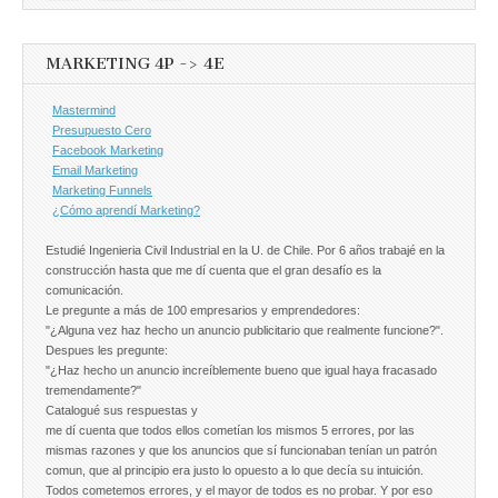
MARKETING 4P -> 4E
Mastermind
Presupuesto Cero
Facebook Marketing
Email Marketing
Marketing Funnels
¿Cómo aprendí Marketing?
Estudié Ingenieria Civil Industrial en la U. de Chile. Por 6 años trabajé en la
construcción hasta que me dí cuenta que el gran desafío es la
comunicación.
Le pregunte a más de 100 empresarios y emprendedores:
"¿Alguna vez haz hecho un anuncio publicitario que realmente funcione?".
Despues les pregunte:
"¿Haz hecho un anuncio increíblemente bueno que igual haya fracasado
tremendamente?"
Catalogué sus respuestas y
me dí cuenta que todos ellos cometían los mismos 5 errores, por las
mismas razones y que los anuncios que sí funcionaban tenían un patrón
comun, que al principio era justo lo opuesto a lo que decía su intuición.
Todos cometemos errores, y el mayor de todos es no probar. Y por eso