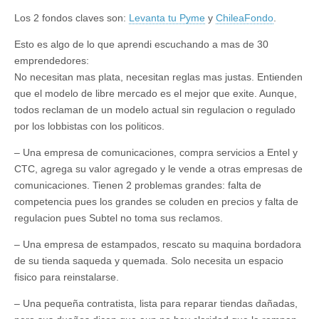
Los 2 fondos claves son:
Levanta tu Pyme
y
ChileaFondo
.
Esto es algo de lo que aprendi escuchando a mas de 30
emprendedores:
No necesitan mas plata, necesitan reglas mas justas. Entienden
que el modelo de libre mercado es el mejor que exite. Aunque,
todos reclaman de un modelo actual sin regulacion o regulado
por los lobbistas con los politicos.
– Una empresa de comunicaciones, compra servicios a Entel y
CTC, agrega su valor agregado y le vende a otras empresas de
comunicaciones. Tienen 2 problemas grandes: falta de
competencia pues los grandes se coluden en precios y falta de
regulacion pues Subtel no toma sus reclamos.
– Una empresa de estampados, rescato su maquina bordadora
de su tienda saqueda y quemada. Solo necesita un espacio
fisico para reinstalarse.
– Una pequeña contratista, lista para reparar tiendas dañadas,