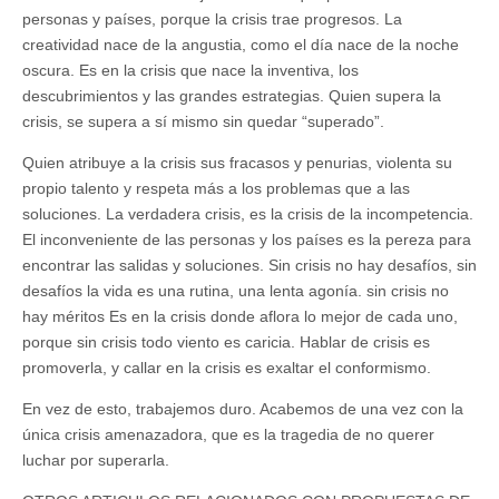
personas y países, porque la crisis trae progresos. La
creatividad nace de la angustia, como el día nace de la noche
oscura. Es en la crisis que nace la inventiva, los
descubrimientos y las grandes estrategias. Quien supera la
crisis, se supera a sí mismo sin quedar “superado”.
Quien atribuye a la crisis sus fracasos y penurias, violenta su
propio talento y respeta más a los problemas que a las
soluciones. La verdadera crisis, es la crisis de la incompetencia.
El inconveniente de las personas y los países es la pereza para
encontrar las salidas y soluciones. Sin crisis no hay desafíos, sin
desafíos la vida es una rutina, una lenta agonía. sin crisis no
hay méritos Es en la crisis donde aflora lo mejor de cada uno,
porque sin crisis todo viento es caricia. Hablar de crisis es
promoverla, y callar en la crisis es exaltar el conformismo.
En vez de esto, trabajemos duro. Acabemos de una vez con la
única crisis amenazadora, que es la tragedia de no querer
luchar por superarla.