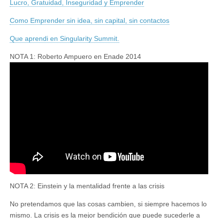
Lucro, Gratuidad, Inseguridad y Emprender
Como Emprender sin idea, sin capital, sin contactos
Que aprendi en Singularity Summit.
NOTA 1: Roberto Ampuero en Enade 2014
NOTA 2: Einstein y la mentalidad frente a las crisis
No pretendamos que las cosas cambien, si siempre hacemos lo
mismo. La crisis es la mejor bendición que puede sucederle a