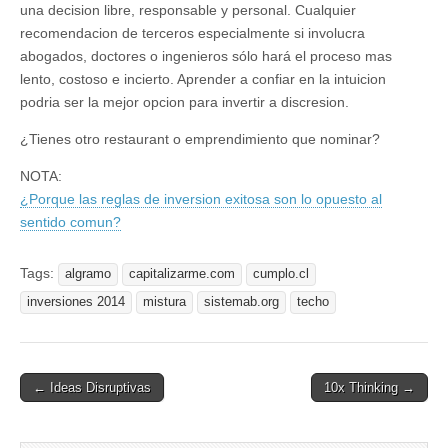
una decision libre, responsable y personal. Cualquier
recomendacion de terceros especialmente si involucra
abogados, doctores o ingenieros sólo hará el proceso mas
lento, costoso e incierto. Aprender a confiar en la intuicion
podria ser la mejor opcion para invertir a discresion.
¿Tienes otro restaurant o emprendimiento que nominar?
NOTA:
¿Porque las reglas de inversion exitosa son lo opuesto al
sentido comun?
Tags:
algramo
capitalizarme.com
cumplo.cl
inversiones 2014
mistura
sistemab.org
techo
Post
← Ideas Disruptivas
10x Thinking →
navigation