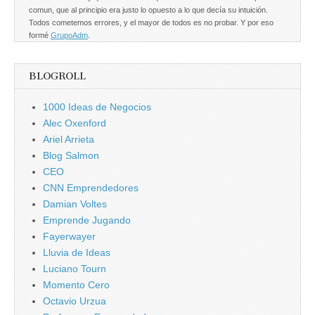
comun, que al principio era justo lo opuesto a lo que decía su intuición.
Todos cometemos errores, y el mayor de todos es no probar. Y por eso
formé
GrupoAdm
.
BLOGROLL
1000 Ideas de Negocios
Alec Oxenford
Ariel Arrieta
Blog Salmon
CEO
CNN Emprendedores
Damian Voltes
Emprende Jugando
Fayerwayer
Lluvia de Ideas
Luciano Tourn
Momento Cero
Octavio Urzua