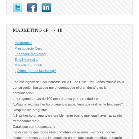
MARKETING 4P -> 4E
Mastermind
Presupuesto Cero
Facebook Marketing
Email Marketing
Marketing Funnels
¿Cómo aprendí Marketing?
Estudié Ingenieria Civil Industrial en la U. de Chile. Por 6 años trabajé en la
construcción hasta que me dí cuenta que el gran desafío es la
comunicación.
Le pregunte a más de 100 empresarios y emprendedores:
"¿Alguna vez haz hecho un anuncio publicitario que realmente funcione?".
Despues les pregunte:
"¿Haz hecho un anuncio increíblemente bueno que igual haya fracasado
tremendamente?"
Catalogué sus respuestas y
me dí cuenta que todos ellos cometían los mismos 5 errores, por las
mismas razones y que los anuncios que sí funcionaban tenían un patrón