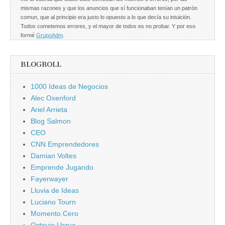
mismas razones y que los anuncios que sí funcionaban tenían un patrón
comun, que al principio era justo lo opuesto a lo que decía su intuición.
Todos cometemos errores, y el mayor de todos es no probar. Y por eso
formé
GrupoAdm
.
BLOGROLL
1000 Ideas de Negocios
Alec Oxenford
Ariel Arrieta
Blog Salmon
CEO
CNN Emprendedores
Damian Voltes
Emprende Jugando
Fayerwayer
Lluvia de Ideas
Luciano Tourn
Momento Cero
Octavio Urzua