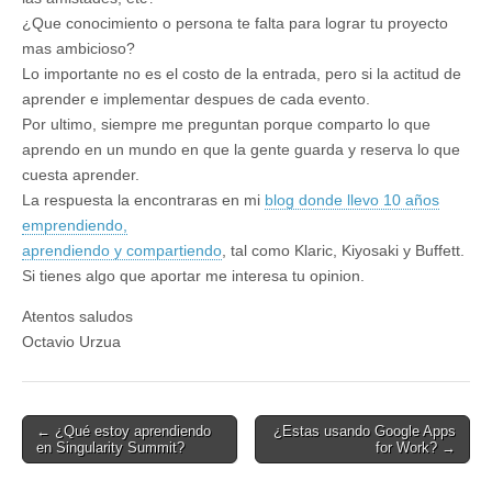
¿Que conocimiento o persona te falta para lograr tu proyecto
mas ambicioso?
Lo importante no es el costo de la entrada, pero si la actitud de
aprender e implementar despues de cada evento.
Por ultimo, siempre me preguntan porque comparto lo que
aprendo en un mundo en que la gente guarda y reserva lo que
cuesta aprender.
La respuesta la encontraras en mi
blog donde llevo 10 años
emprendiendo,
aprendiendo y compartiendo
, tal como Klaric, Kiyosaki y Buffett.
Si tienes algo que aportar me interesa tu opinion.
Atentos saludos
Octavio Urzua
Post
← ¿Qué estoy aprendiendo
¿Estas usando Google Apps
en Singularity Summit?
for Work? →
navigation