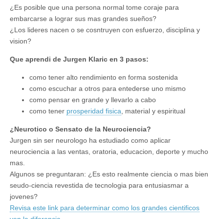
¿Es posible que una persona normal tome coraje para
embarcarse a lograr sus mas grandes sueños?
¿Los lideres nacen o se cosntruyen con esfuerzo, disciplina y
vision?
Que aprendi de Jurgen Klaric en 3 pasos:
como tener alto rendimiento en forma sostenida
como escuchar a otros para entederse uno mismo
como pensar en grande y llevarlo a cabo
como tener
prosperidad fisica
, material y espiritual
¿Neurotico o Sensato de la Neurociencia?
Jurgen sin ser neurologo ha estudiado como aplicar
neurociencia a las ventas, oratoria, educacion, deporte y mucho
mas.
Algunos se preguntaran: ¿Es esto realmente ciencia o mas bien
seudo-ciencia revestida de tecnologia para entusiasmar a
jovenes?
Revisa este link para determinar como los grandes cientificos
ven la diferencia.