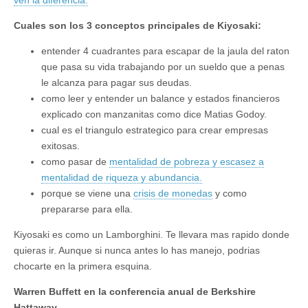
Cuales son los 3 conceptos principales de Kiyosaki:
entender 4 cuadrantes para escapar de la jaula del raton
que pasa su vida trabajando por un sueldo que a penas
le alcanza para pagar sus deudas.
como leer y entender un balance y estados financieros
explicado con manzanitas como dice Matias Godoy.
cual es el triangulo estrategico para crear empresas
exitosas.
como pasar de
mentalidad de pobreza y escasez a
mentalidad de riqueza y abundancia.
porque se viene una
crisis de monedas
y como
prepararse para ella.
Kiyosaki es como un Lamborghini. Te llevara mas rapido donde
quieras ir. Aunque si nunca antes lo has manejo, podrias
chocarte en la primera esquina.
Warren Buffett en la conferencia anual de Berkshire
Hattaway