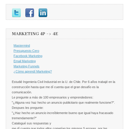
MARKETING 4P -> 4E
Mastermind
Presupuesto Cero
Facebook Marketing
Email Marketing
Marketing Funnels
¿Cómo aprendí Marketing?
Estudié Ingenieria Civil Industrial en la U. de Chile. Por 6 años trabajé en la
construcción hasta que me dí cuenta que el gran desafío es la
comunicación.
Le pregunte a más de 100 empresarios y emprendedores:
"¿Alguna vez haz hecho un anuncio publicitario que realmente funcione?".
Despues les pregunte:
"¿Haz hecho un anuncio increíblemente bueno que igual haya fracasado
tremendamente?"
Catalogué sus respuestas y
me dí cuenta que todos ellos cometían los mismos 5 errores, por las