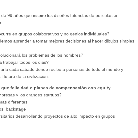
e 99 años que inspiro los diseños futuristas de peliculas en
ó:
curre en grupos colaborativos y no genios individuales?
emos aprender a tomar mejores decisiones al hacer dibujos simples
 solucionará los problemas de los hombres?
trabajar todos los dias?
harla cada sábado donde recibe a personas de todo el mundo y
futuro de la civilización.
s que felicidad o planes de compensación con equity
presas y los grandes startups?
mas diferentes
dos, backstage
itarios desarrollando proyectos de alto impacto en grupos