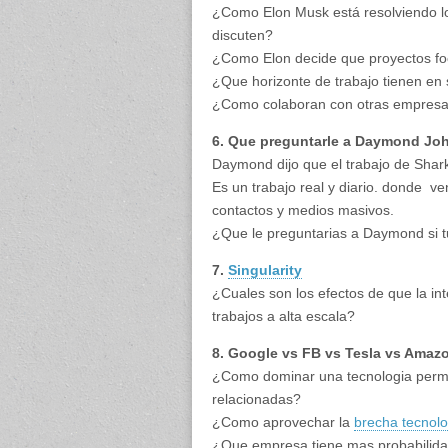
¿Como Elon Musk está resolviendo los
discuten?
¿Como Elon decide que proyectos fo
¿Que horizonte de trabajo tienen en
¿Como colaboran con otras empresa
6. Que preguntarle a Daymond Jo
Daymond dijo que el trabajo de Shark
Es un trabajo real y diario. donde 
contactos y medios masivos.
¿Que le preguntarias a Daymond si t
7.
Singularity
¿Cuales son los efectos de que la int
trabajos a alta escala?
8. Google vs FB vs Tesla vs Amaz
¿Como dominar una tecnologia permite
relacionadas?
¿Como aprovechar la
brecha tecnolo
¿Que empresa tiene mas probabilidade