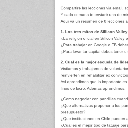
Compartiré las lecciones via email, s
Y cada semana te enviaré una de mi
Aquí va un resumen de 8 lecciones a
1. Los tres mitos de Sillicon Valley
¿La religion oficial en Sillicon Valley 
¿Para trabajar en Google o FB debe
¿Para levantar capital debes tener u
2. Cual es la mejor escuela de li
Visitamos y trabajamos de voluntari
reinvierten en rehabilitar ex convictos
Asi aprendimos que lo importante es 
fines de lucro. Ademas aprendimos:
¿Como negociar con pandillas cuando
¿Que alternativas proponer a los pa
presupuesto?
¿Que instituciones en Chile pueden 
¿Cual es el mejor tipo de tatuaje par