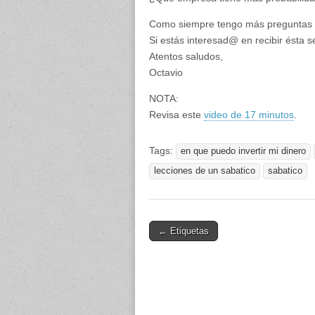
Como siempre tengo más preguntas 
Si estás interesad@ en recibir ésta 
Atentos saludos,
Octavio
NOTA:
Revisa este
video de 17 minutos
.
Tags:
en que puedo invertir mi dinero
lecciones de un sabatico
sabatico
Post
← Etiquetas
navigation