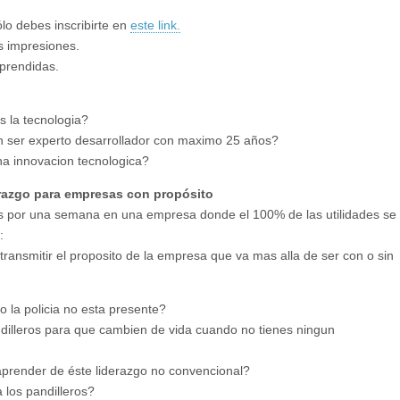
ólo debes inscribirte en
este link.
s impresiones.
prendidas.
es la tecnologia?
n ser experto desarrollador con maximo 25 años?
na innovacion tecnologica?
derazgo para empresas con propósito
os por una semana en una empresa donde el 100% de las utilidades se
:
transmitir el proposito de la empresa que va mas alla de ser con o sin
 la policia no esta presente?
ndilleros para que cambien de vida cuando no tienes ningun
aprender de éste liderazgo no convencional?
a los pandilleros?