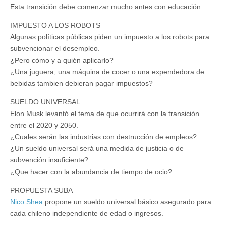
Esta transición debe comenzar mucho antes con educación.
IMPUESTO A LOS ROBOTS
Algunas políticas públicas piden un impuesto a los robots para
subvencionar el desempleo.
¿Pero cómo y a quién aplicarlo?
¿Una juguera, una máquina de cocer o una expendedora de
bebidas tambien debieran pagar impuestos?
SUELDO UNIVERSAL
Elon Musk levantó el tema de que ocurrirá con la transición
entre el 2020 y 2050.
¿Cuales serán las industrias con destrucción de empleos?
¿Un sueldo universal será una medida de justicia o de
subvención insuficiente?
¿Que hacer con la abundancia de tiempo de ocio?
PROPUESTA SUBA
Nico Shea
propone un sueldo universal básico asegurado para
cada chileno independiente de edad o ingresos.