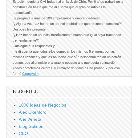
Estudié Ingenieria Civil Industrial en la U. de Chile. Por 6 años trabajé en la
construcción hasta que me dí cuenta que el gran desafío es la
comunicación.
Le pregunte a más de 100 empresarios y emprendedores:
"¿Alguna vez haz hecho un anuncio publicitario que realmente funcione?".
Despues les pregunte:
"¿Haz hecho un anuncio increíblemente bueno que igual haya fracasado
tremendamente?"
Catalogué sus respuestas y
me dí cuenta que todos ellos cometían los mismos 5 errores, por las
mismas razones y que los anuncios que sí funcionaban tenían un patrón
comun, que al principio era justo lo opuesto a lo que decía su intuición.
Todos cometemos errores, y el mayor de todos es no probar. Y por eso
formé
GrupoAdm
.
BLOGROLL
1000 Ideas de Negocios
Alec Oxenford
Ariel Arrieta
Blog Salmon
CEO