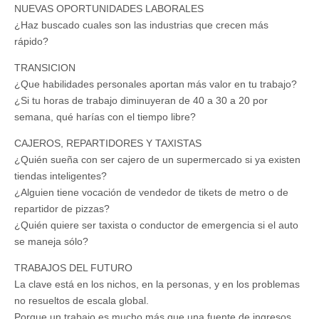
NUEVAS OPORTUNIDADES LABORALES
¿Haz buscado cuales son las industrias que crecen más
rápido?
TRANSICION
¿Que habilidades personales aportan más valor en tu trabajo?
¿Si tu horas de trabajo diminuyeran de 40 a 30 a 20 por
semana, qué harías con el tiempo libre?
CAJEROS, REPARTIDORES Y TAXISTAS
¿Quién sueña con ser cajero de un supermercado si ya existen
tiendas inteligentes?
¿Alguien tiene vocación de vendedor de tikets de metro o de
repartidor de pizzas?
¿Quién quiere ser taxista o conductor de emergencia si el auto
se maneja sólo?
TRABAJOS DEL FUTURO
La clave está en los nichos, en la personas, y en los problemas
no resueltos de escala global.
Porque un trabajo es mucho más que una fuente de ingresos.