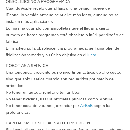
OBSOLESCENCIA PROGRAMADA
Cuando Apple reveló que al lanzar una versión nueva de
iPhone, la versión antigua se vuelve más lenta, aunque no se
instalen más aplicaciones.
Lo más ha ocurrido con ampolletas que al llegar a cierto
numero de horas programas esté obsoleto o inútil por diseño de
fábrica.
En marketing, la obsolescencia programada, se llama plan de
fidelización forzado y su único objetivo es el
lucro
.
ROBOT AS A SERVICE
Una tendencia creciente es no invertir en activos de alto costo,
sino que sólo usarlos cuando son requeridos por medio de
arriendos.
No tener un auto, arrendar o tomar Uber.
No tener bicicleta, usar la bicicletas públicas como Mobike.
No tener casa de veraneo, arrendar por
AirBnB
segun las
preferencias.
CAPITALISMO Y SOCIALISMO CONVERGEN
Si el capitalismo es exitoso en crear un futuro automatizado por