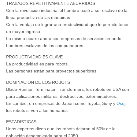
TRABAJOS REPETITIVAMENTE ABURRIDOS
Con la revolución industrial el hombre pasó a ser esclavo de la
línea productiva de las máquinas.
Con la ventaja de lograr una productividad que le permite tener
un mayor ingreso.
Lo mismo ocurre ahora con empresas de servicios creando
hombres esclavos de los computadores.
PRODUCTIVIDAD ES CLAVE
La productividad es para robots.
Las personas están para proyectos superiores.
DOMINACION DE LOS ROBOTS
Blade Runner, Terminator, Transformers, los robots en USA son
para aplicaciones militares, destructivos, exterminadores.
En cambio, en empresas de Japón como Toyota, Sony y
Osoji
,
los robots sirven a los humanos.
ESTADISTICAS
Unos expertos dicen que los robots dejaran al 50% de la
población desempleada para el 2050.